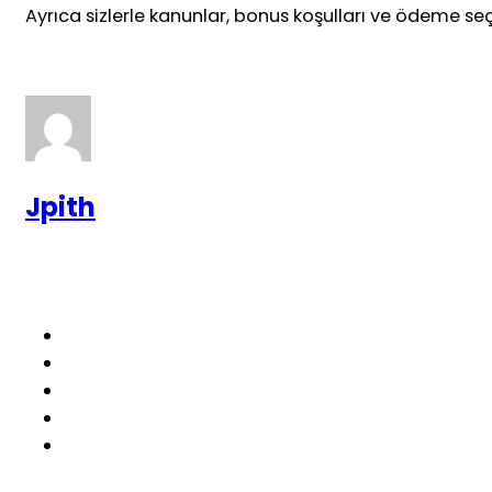
Ayrıca sizlerle kanunlar, bonus koşulları ve ödeme se
Jpith