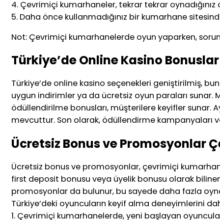
4. Çevrimiçi kumarhaneler, tekrar tekrar oynadığınız 
5. Daha önce kullanmadığınız bir kumarhane sitesinde
Not: Çevrimiçi kumarhanelerde oyun yaparken, sorun 
Türkiye’de Online Kasino Bonusları
Türkiye’de online kasino seçenekleri geniştirilmiş, b
uygun indirimler ya da ücretsiz oyun paraları sunar.
ödüllendirilme bonusları, müşterilere keyifler sunar. 
mevcuttur. Son olarak, ödüllendirme kampanyaları ve
Ücretsiz Bonus ve Promosyonlar 
Ücretsiz bonus ve promosyonlar, çevrimiçi kumarhanel
first deposit bonusu veya üyelik bonusu olarak biline
promosyonlar da bulunur, bu sayede daha fazla oyna
Türkiye’deki oyuncuların keyif alma deneyimlerini da
1. Çevrimiçi kumarhanelerde, yeni başlayan oyuncula