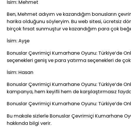
İsim: Mehmet
Ben, Mehmet adıyım ve kazandığım bonusların çevrim
harika olduğunu söyleryim. Bu web sitesi, ücretsiz dön
birçok fırsat sunmuştur ve kazandığım para çok beğ
İsim: Ayşe
Bonuslar Çevrimiçi Kumarhane Oyunu: Türkiye’de Online 
seçenekleri geniş ve para yatırma seçenekleri de çok
İsim: Hasan
Bonuslar Çevrimiçi Kumarhane Oyunu: Türkiye’de Onli
kampanya, hem keyifli hem de karşılaştırmasız faydalı 
Bonuslar Çevrimiçi Kumarhane Oyunu: Türkiye’de Online
Bu makale sizlerle Bonuslar Çevrimiçi Kumarhane Oyunu n
hakkında bilgi verir.