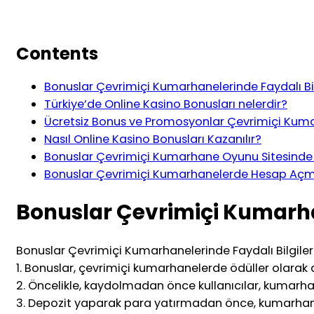
Contents
Bonuslar Çevrimiçi Kumarhanelerinde Faydalı Bil
Türkiye’de Online Kasino Bonusları nelerdir?
Ücretsiz Bonus ve Promosyonlar Çevrimiçi Kum
Nasıl Online Kasino Bonusları Kazanılır?
Bonuslar Çevrimiçi Kumarhane Oyunu Sitesinde
Bonuslar Çevrimiçi Kumarhanelerde Hesap Açma
Bonuslar Çevrimiçi Kumarhan
Bonuslar Çevrimiçi Kumarhanelerinde Faydalı Bilgiler
1. Bonuslar, çevrimiçi kumarhanelerde ödüller olarak a
2. Öncelikle, kaydolmadan önce kullanıcılar, kumarhan
3. Depozit yaparak para yatırmadan önce, kumarhanel