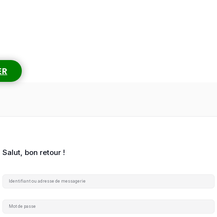
ER
Salut, bon retour !