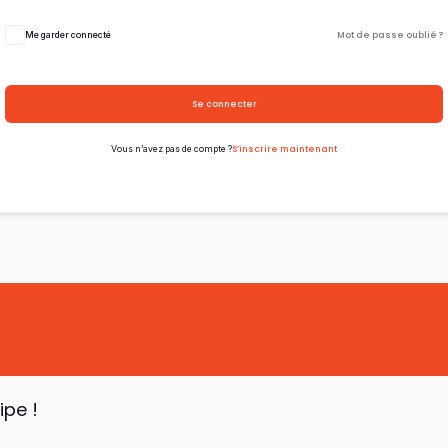
Mot de passe oublié ?
Me garder connecté
Se connecter
S’inscrire maintenant
Vous n’avez pas de compte ?
ipe !