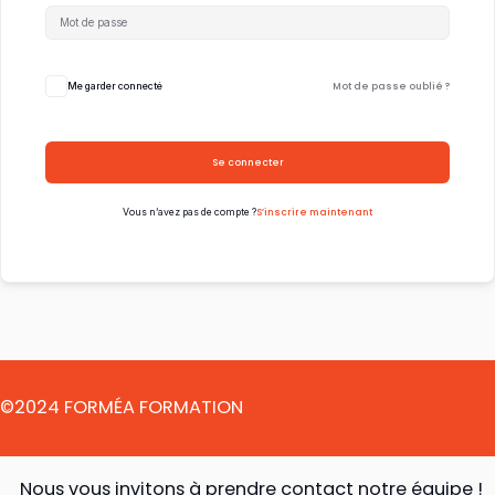
Mot de passe oublié ?
Me garder connecté
Se connecter
S’inscrire maintenant
Vous n’avez pas de compte ?
©2024 FORMÉA FORMATION
Nous vous invitons à prendre contact notre équipe !