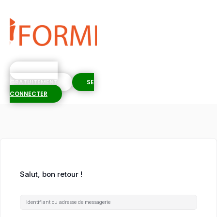
S'INSCRIRE
GRATUITEMENT
SE
CONNECTER
Salut, bon retour !