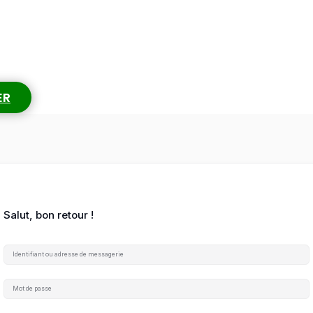
ER
Salut, bon retour !