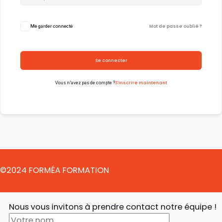
Mot de passe oublié ?
Me garder connecté
Se connecter
S’inscrire maintenant
Vous n’avez pas de compte ?
©2024 FORMÉA FORMATION
Nous vous invitons à prendre contact notre équipe !