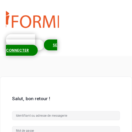
S'INSCRIRE
GRATUITEMENT
SE
CONNECTER
Salut, bon retour !