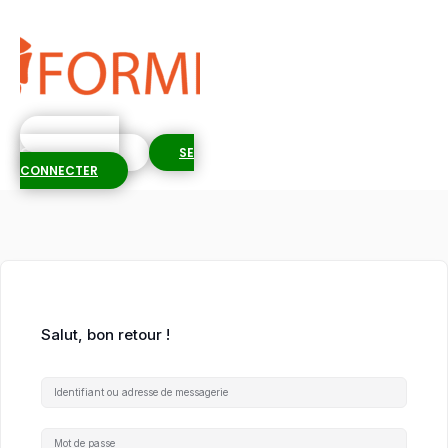
S'INSCRIRE
GRATUITEMENT
SE
CONNECTER
Salut, bon retour !