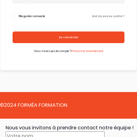
Mot de passe oublié ?
Me garder connecté
Se connecter
S’inscrire maintenant
Vous n’avez pas de compte ?
©2024 FORMÉA FORMATION
Nous vous invitons à prendre contact notre équipe !