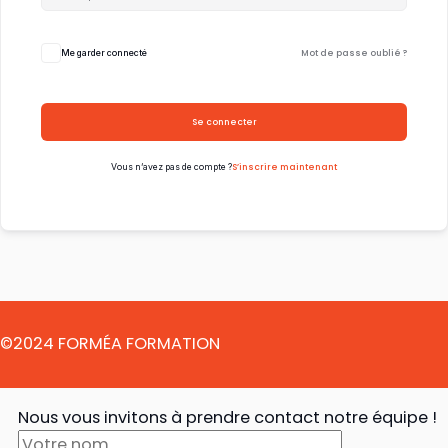
Mot de passe oublié ?
Me garder connecté
Se connecter
S’inscrire maintenant
Vous n’avez pas de compte ?
©2024 FORMÉA FORMATION
Nous vous invitons à prendre contact notre équipe !