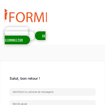
S'INSCRIRE
GRATUITEMENT
SE
CONNECTER
Salut, bon retour !