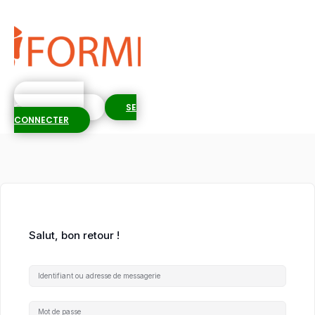
S'INSCRIRE
GRATUITEMENT
SE
CONNECTER
Salut, bon retour !