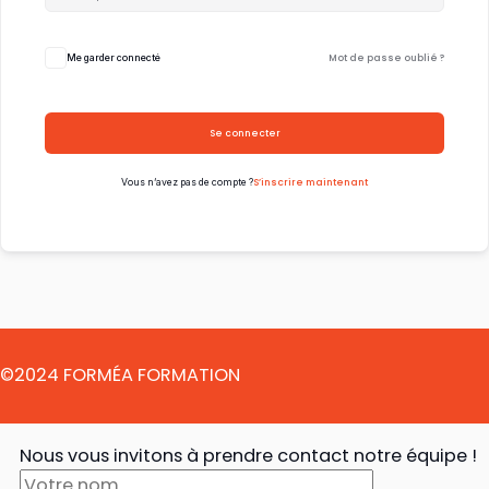
Mot de passe oublié ?
Me garder connecté
Se connecter
S’inscrire maintenant
Vous n’avez pas de compte ?
©2024 FORMÉA FORMATION
Nous vous invitons à prendre contact notre équipe !