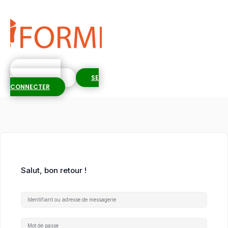
S'INSCRIRE
GRATUITEMENT
SE
CONNECTER
Salut, bon retour !