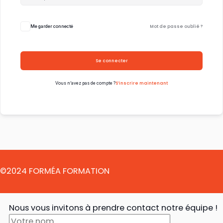
Mot de passe oublié ?
Me garder connecté
Se connecter
S’inscrire maintenant
Vous n’avez pas de compte ?
©2024 FORMÉA FORMATION
Nous vous invitons à prendre contact notre équipe !