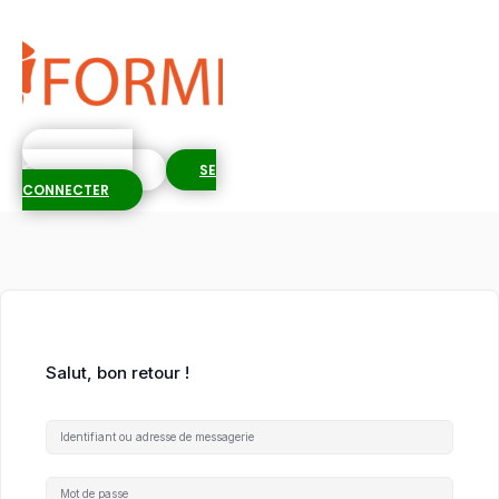
S'INSCRIRE
GRATUITEMENT
SE
CONNECTER
Salut, bon retour !