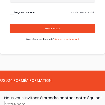
Mot de passe oublié ?
Me garder connecté
Se connecter
S’inscrire maintenant
Vous n’avez pas de compte ?
©2024 FORMÉA FORMATION
Nous vous invitons à prendre contact notre équipe !