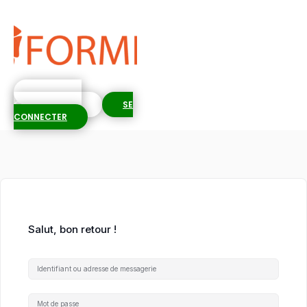
S'INSCRIRE
GRATUITEMENT
SE
CONNECTER
Salut, bon retour !