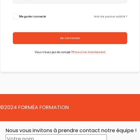
Mot de passe oublié ?
Me garder connecté
Se connecter
S’inscrire maintenant
Vous n’avez pas de compte ?
©2024 FORMÉA FORMATION
Nous vous invitons à prendre contact notre équipe !