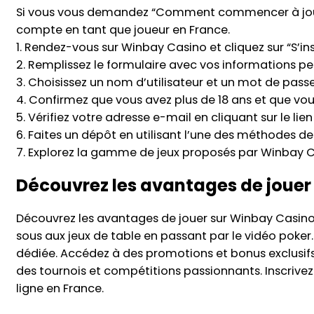
Si vous vous demandez “Comment commencer à jouer s
compte en tant que joueur en France.
1. Rendez-vous sur Winbay Casino et cliquez sur “S’insc
2. Remplissez le formulaire avec vos informations p
3. Choisissez un nom d’utilisateur et un mot de pas
4. Confirmez que vous avez plus de 18 ans et que vo
5. Vérifiez votre adresse e-mail en cliquant sur le l
6. Faites un dépôt en utilisant l’une des méthodes 
7. Explorez la gamme de jeux proposés par Winbay 
Découvrez les avantages de jouer 
Découvrez les avantages de jouer sur Winbay Casino, l
sous aux jeux de table en passant par le vidéo poker
dédiée. Accédez à des promotions et bonus exclusifs
des tournois et compétitions passionnants. Inscrive
ligne en France.