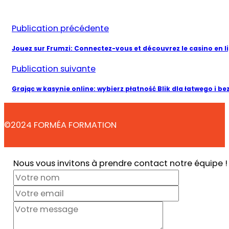
Publication précédente
Jouez sur Frumzi: Connectez-vous et découvrez le casino en l
Publication suivante
Grając w kasynie online: wybierz płatność Blik dla łatwego i 
©2024 FORMÉA FORMATION
Nous vous invitons à prendre contact notre équipe !