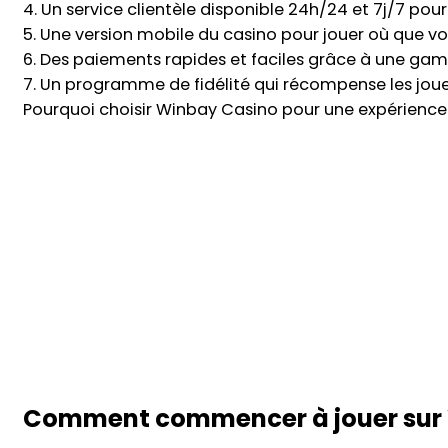
4. Un service clientèle disponible 24h/24 et 7j/7 po
5. Une version mobile du casino pour jouer où que v
6. Des paiements rapides et faciles grâce à une g
7. Un programme de fidélité qui récompense les joueur
Pourquoi choisir Winbay Casino pour une expérience d
Comment commencer à jouer sur Wi