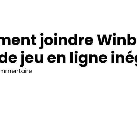
ent joindre Winb
de jeu en ligne in
ommentaire