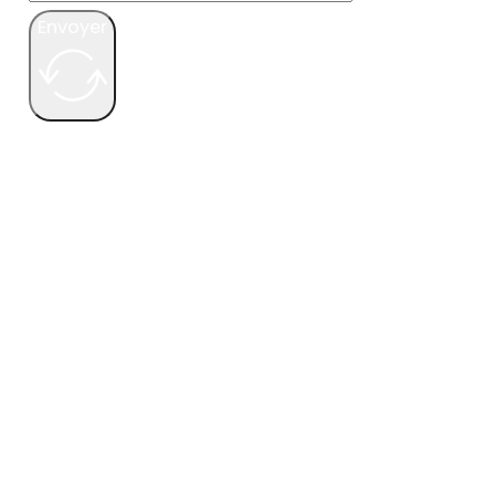
Envoyer