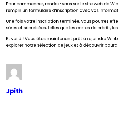
Pour commencer, rendez-vous sur le site web de Winbay
remplir un formulaire d’inscription avec vos informat
Une fois votre inscription terminée, vous pourrez eff
sûres et sécurisées, telles que les cartes de crédit, l
Et voilà ! Vous êtes maintenant prêt à rejoindre Winb
explorer notre sélection de jeux et à découvrir pou
Jpith