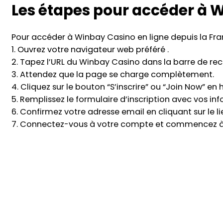
Les étapes pour accéder à W
Pour accéder à Winbay Casino en ligne depuis la Fran
1. Ouvrez votre navigateur web préféré .
2. Tapez l’URL du Winbay Casino dans la barre de rec
3. Attendez que la page se charge complètement.
4. Cliquez sur le bouton “S’inscrire” ou “Join Now” en
5. Remplissez le formulaire d’inscription avec vos in
6. Confirmez votre adresse email en cliquant sur le l
7. Connectez-vous à votre compte et commencez à jo