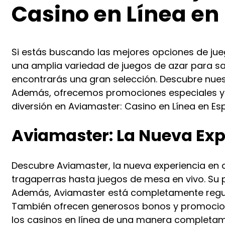
Casino en Línea en
Si estás buscando las mejores opciones de jueg
una amplia variedad de juegos de azar para sa
encontrarás una gran selección. Descubre nues
Además, ofrecemos promociones especiales y b
diversión en Aviamaster: Casino en Línea en Es
Aviamaster: La Nueva Exp
Descubre Aviamaster, la nueva experiencia en 
tragaperras hasta juegos de mesa en vivo. Su pl
Además, Aviamaster está completamente regulad
También ofrecen generosos bonos y promocion
los casinos en línea de una manera completa