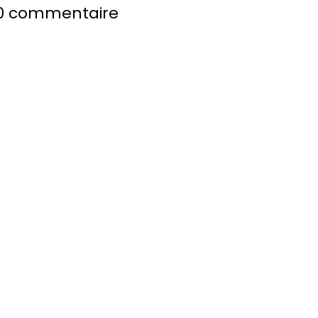
0 commentaire