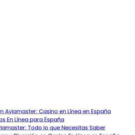
n Aviamaster: Casino en Línea en España
os En Línea para España
viamaster: Todo lo que Necesitas Saber