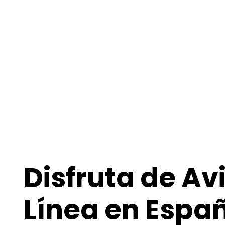
Disfruta de Av
Línea en Espa