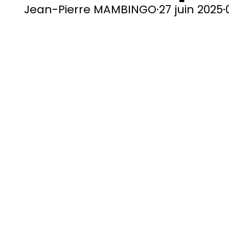
Jean-Pierre MAMBINGO
·
27 juin 2025
·