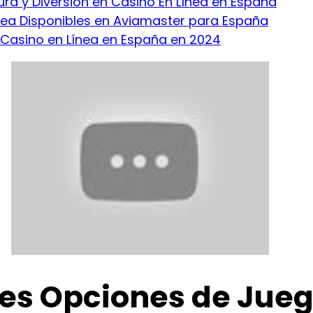
ra y Diversión en Casino En Línea en España
nea Disponibles en Aviamaster para España
 Casino en Línea en España en 2024
es Opciones de Jueg