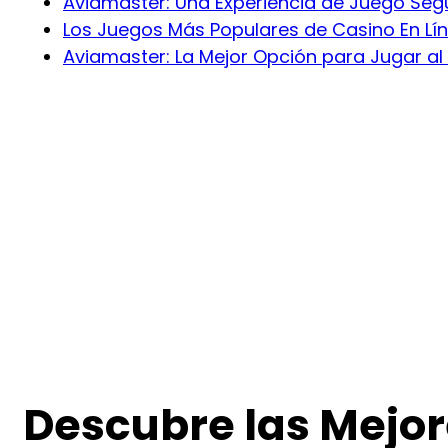
Aviamaster: Una Experiencia de Juego Segu
Los Juegos Más Populares de Casino En Lí
Aviamaster: La Mejor Opción para Jugar al
Descubre las Mejor