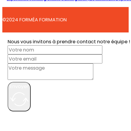
©2024 FORMÉA FORMATION
Nous vous invitons à prendre contact notre équipe !
Envoyer