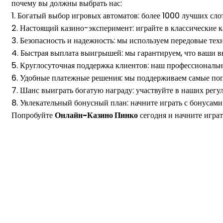
почему вы должны выбрать нас:
1. Богатый выбор игровых автоматов: более 1000 лучших сло
2. Настоящий казино-эксперимент: играйте в классические к
3. Безопасность и надежность: мы используем передовые те
4. Быстрая выплата выигрышей: мы гарантируем, что ваши 
5. Круглосуточная поддержка клиентов: наш профессиональн
6. Удобные платежные решения: мы поддерживаем самые поп
7. Шанс выиграть богатую награду: участвуйте в наших регу
8. Увлекательный бонусный план: начните играть с бонусами
Попробуйте
Онлайн-Казино Пинко
сегодня и начните игра