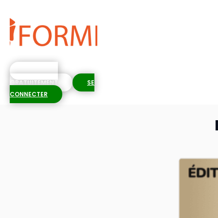
S'INSCRIRE
GRATUITEMENT
SE
CONNECTER