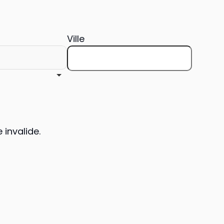
Ville
 invalide.