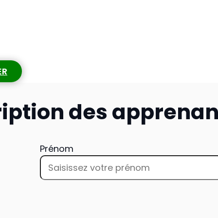
ER
ription des apprenan
Prénom