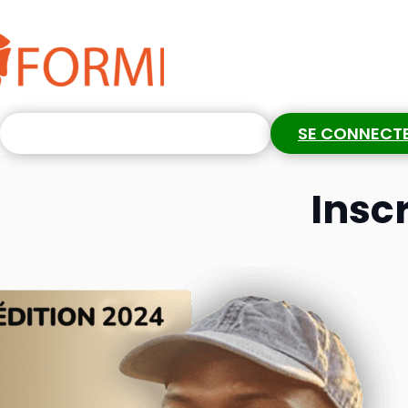
S'INSCRIRE GRATUITEMENT
SE CONNECT
Insc