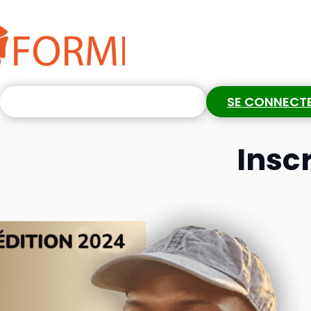
S'INSCRIRE GRATUITEMENT
SE CONNECT
Insc