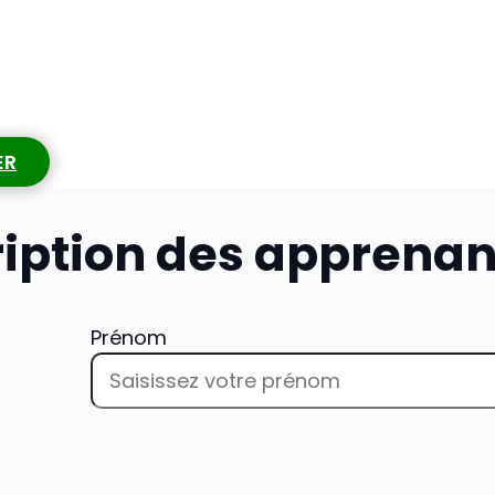
ER
ription des apprenan
Prénom