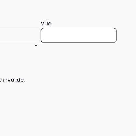
Ville
 invalide.