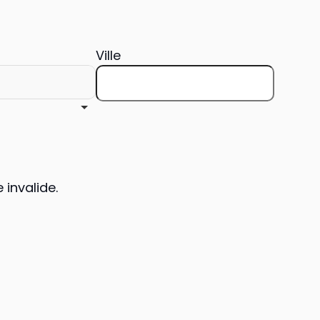
Ville
 invalide.