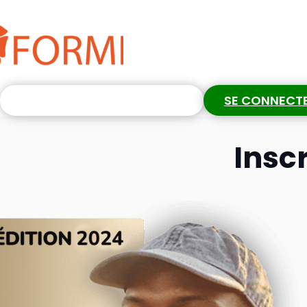
S'INSCRIRE GRATUITEMENT
SE CONNECT
Insc