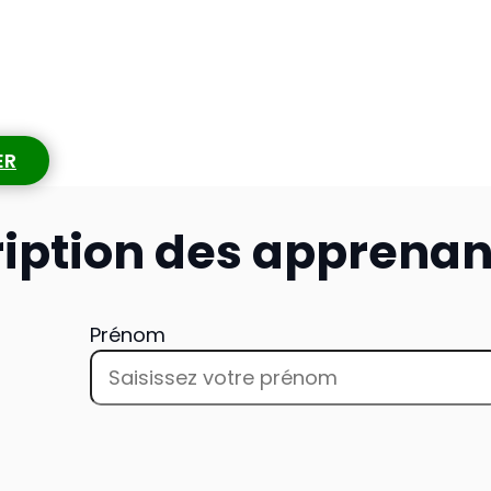
ER
ription des apprenan
Prénom