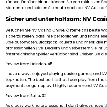
können. Darüber hinaus können Sie von exklusiven Boni
Momente und spielen Sie heute noch bei NV Casino O
Sicher und unterhaltsam: NV Casi
Besuchen Sie NV Casino Online, Österreichs beste Wahl
sicherzustellen, dass Ihre persönlichen und finanziel
Spielautomaten, Blackjack, Roulette und mehr, alle m
professionellen Live-Dealern und verbessern Sie Ihr S
österreichische Spieler verfügbar sind. Erleben Sie 
Review from Heinrich, 45:
I have always enjoyed playing casino games, and NV 
top-notch. The best part is that I can play from the
payments or gameplay. I highly recommend NV Casino
Review from Sofia, 32:
As a busy working professional, I don’t always have t