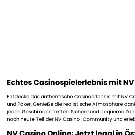
Echtes Casinospielerlebnis mit NV
Entdecke das authentische Casinoerlebnis mit NV Cas
und Poker. Genieße die realistische Atmosphäre dank
jeden Geschmack treffen. Sichere und bequeme Zahl
noch heute Teil der NV Casino-Community und erleb
NV Casino Online: Jetzt legal in Ös