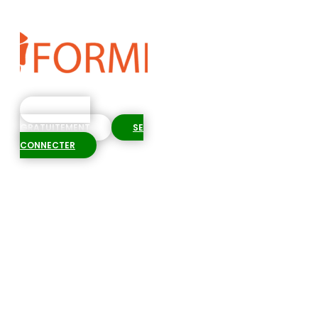
S'INSCRIRE
GRATUITEMENT
SE
CONNECTER