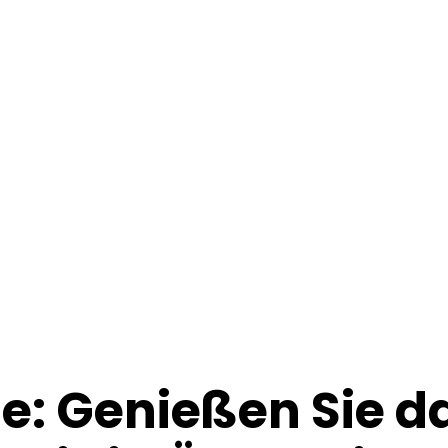
e: Genießen Sie d