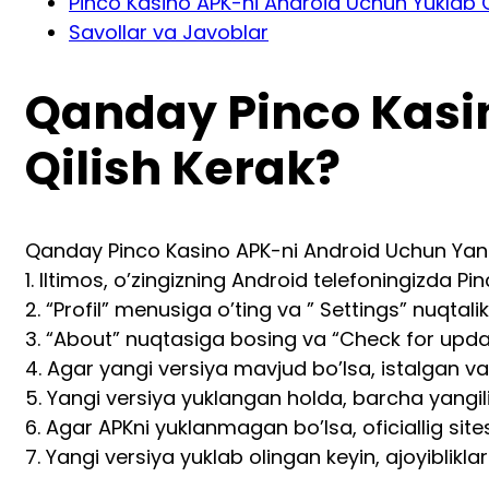
Pinco Kasino APK-ni Android Uchun Yuklab Ol
Savollar va Javoblar
Qanday Pinco Kasi
Qilish Kerak?
Qanday Pinco Kasino APK-ni Android Uchun Yangi
1. Iltimos, o’zingizning Android telefoningizda P
2. “Profil” menusiga o’ting va ” Settings” nuqtali
3. “About” nuqtasiga bosing va “Check for upda
4. Agar yangi versiya mavjud bo’lsa, istalgan va
5. Yangi versiya yuklangan holda, barcha yangilik
6. Agar APKni yuklanmagan bo’lsa, oficiallig site
7. Yangi versiya yuklab olingan keyin, ajoyiblikla