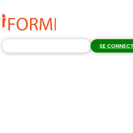
S'INSCRIRE GRATUITEMENT
SE CONNEC