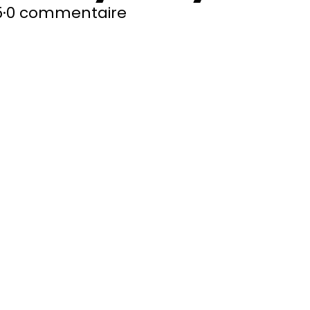
5
·
0 commentaire