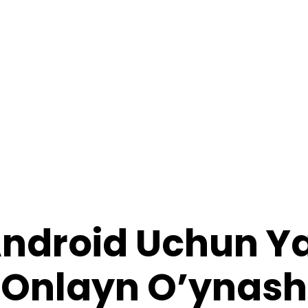
Android Uchun Ya
 Onlayn O’ynash