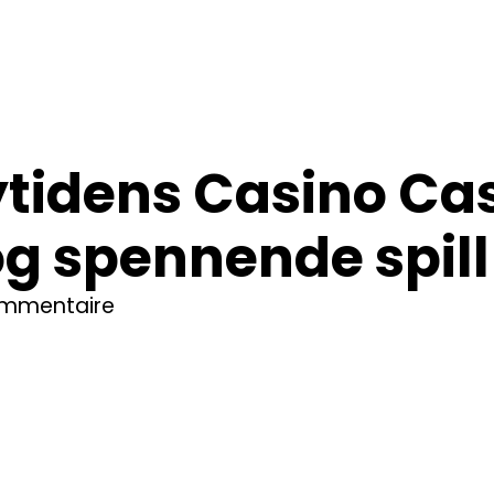
Nytidens Casino Ca
og spennende spill
ommentaire