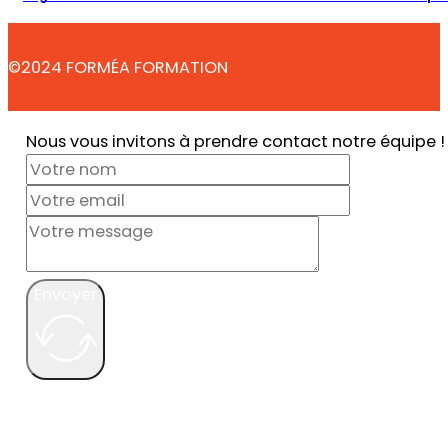
©2024 FORMÉA FORMATION
Nous vous invitons à prendre contact notre équipe !
Envoyer