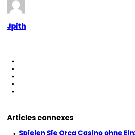
Jpith
Articles connexes
Spielen Sie Orca Casino ohne Ein