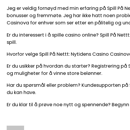
Jeg er veldig fornøyd med min erfaring på Spill På Ne
bonusser og fremmøte. Jeg har ikke hatt noen probl
Casinova for enhver som ser etter en pålitelig og u
Er du interessert i å spille casino online? Spill På 
spill.
Hvorfor velge Spill På Nettt: Nytidens Casino Casinova
Er du usikker på hvordan du starter? Registrering på S
og muligheter for å vinne store belønner.
Har du spørsmål eller problem? Kundesupporten på Spi
du kan have.
Er du klar til å prøve noe nytt og spennende? Begynn 