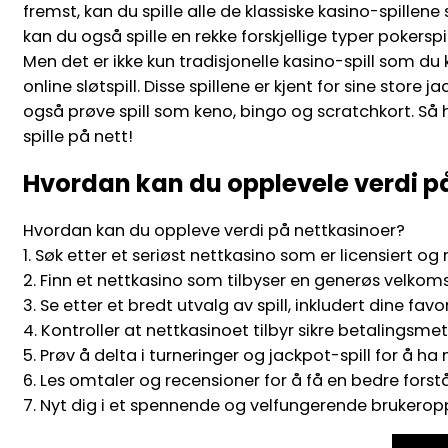
fremst, kan du spille alle de klassiske kasino-spillen
kan du også spille en rekke forskjellige typer pokers
Men det er ikke kun tradisjonelle kasino-spill som du 
online sløtspill. Disse spillene er kjent for sine stor
også prøve spill som keno, bingo og scratchkort. Så h
spille på nett!
Hvordan kan du opplevele verdi p
Hvordan kan du oppleve verdi på nettkasinoer?
1. Søk etter et seriøst nettkasino som er licensiert og 
2. Finn et nettkasino som tilbyser en generøs velko
3. Se etter et bredt utvalg av spill, inkludert dine fav
4. Kontroller at nettkasinoet tilbyr sikre betalings
5. Prøv å delta i turneringer og jackpot-spill for å ha
6. Les omtaler og recensioner for å få en bedre forstå
7. Nyt dig i et spennende og velfungerende brukeroppl