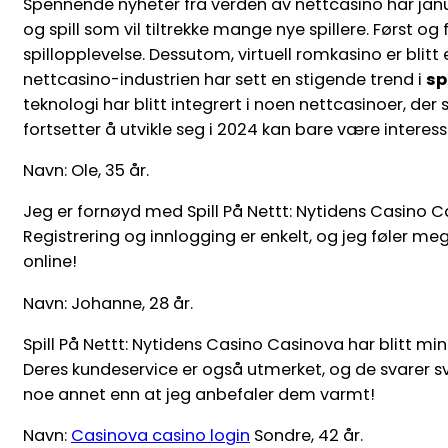
Spennende nyheter fra verden av nettcasino har janua
og spill som vil tiltrekke mange nye spillere. Først og
spillopplevelse. Dessutom, virtuell romkasino er blitt 
nettcasino-industrien har sett en stigende trend i
sp
teknologi har blitt integrert i noen nettcasinoer, de
fortsetter å utvikle seg i 2024 kan bare være interes
Navn: Ole, 35 år.
Jeg er fornøyd med Spill På Nettt: Nytidens Casino Ca
Registrering og innlogging er enkelt, og jeg føler m
online!
Navn: Johanne, 28 år.
Spill På Nettt: Nytidens Casino Casinova har blitt min g
Deres kundeservice er også utmerket, og de svarer sv
noe annet enn at jeg anbefaler dem varmt!
Navn:
Casinova casino login
Sondre, 42 år.